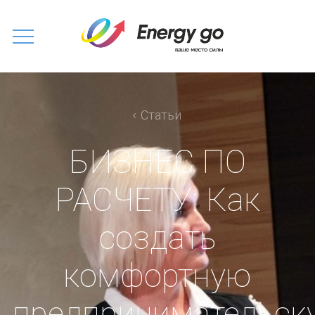
Статьи
БИЗНЕС ПО
РАСЧЕТУ: Как
создать
комфортную
предпринимательск