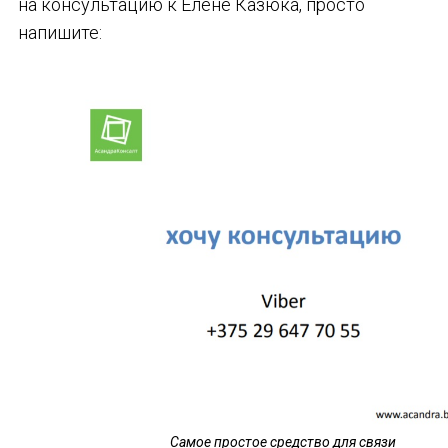
на консультацию к Елене Казюка, просто
напишите:
Самое простое средство для связи