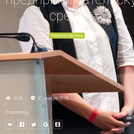
среду
Развитие бизнеса
27 ноября 2018
2018
Поделитесь