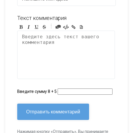
Текст комментария
-
-
-
-
-
-
-
-
-
-
-
-
-
-
-
Введите сумму 8 + 5
Нажимая кнопку «Отправить», Вы принимаете