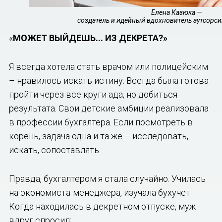
Елена Казюка —
создатель и идейный вдохновитель аутсорс
«
МОЖЕТ ВЫЙДЕШЬ... ИЗ ДЕКРЕТА?»
Я всегда хотела стать врачом или полицейским
– нравилось искать истину. Всегда была готова
пройти через все круги ада, но добиться
результата. Свои детские амбиции реализовала
в профессии бухгалтера. Если посмотреть в
корень, задача одна и та же – исследовать,
искать, сопоставлять.
Правда, бухгалтером я стала случайно. Училась
на экономиста-менеджера, изучала бухучет.
Когда находилась в декретном отпуске, муж
вдруг спросил: