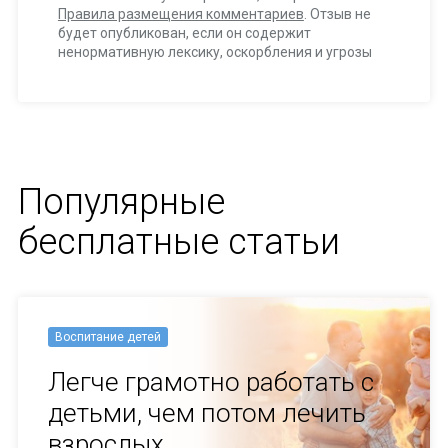
Правила размещения комментариев
. Отзыв не
будет опубликован, если он содержит
ненормативную лексику, оскорбления и угрозы
Популярные
бесплатные статьи
Воспитание детей
Легче грамотно работать с
детьми, чем потом лечить
взрослых