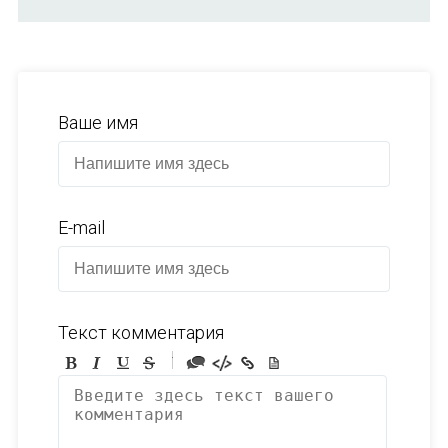
Ваше имя
E-mail
Текст комментария
-
-
-
-
-
-
-
-