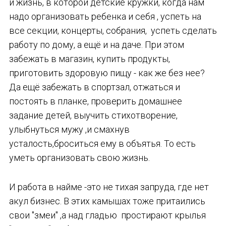
и жизнь, в которой детские кружки, когда нам
надо организовать ребенка и себя , успеть на
все секции, концерты, собрания, успеть сделать
работу по дому, а ещё и на даче. При этом
забежать в магазин, купить продукты,
приготовить здоровую пищу - как же без нее?
Да ещё забежать в спортзал, отжаться и
постоять в планке, проверить домашнее
задание детей, выучить стихотворение,
улыбнуться мужу ,и смахнув
усталость,броситься ему в объятья. То есть
уметь организовать свою жизнь.
И работа в найме -это не тихая запруда, где нет
акул бизнес. В этих камышах тоже притаились
свои "змеи" ,а над гладью простирают крылья