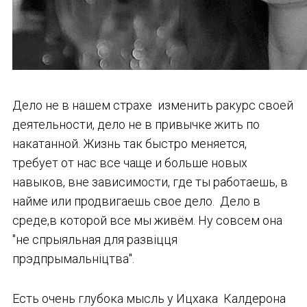
Дело не в нашем страхе изменить ракурс своей
деятельности, дело не в привычке жить по
накатанной. Жизнь так быстро меняется,
требует от нас все чаще и больше новых
навыков, вне зависимости, где ты работаешь, в
найме или продвигаешь свое дело. Дело в
среде,в которой все мы живём. Ну совсем она
"не спрыяльная для развiцця
прэдпрымальнiцтва".
Есть очень глубока мысль у Ицхака Калдерона