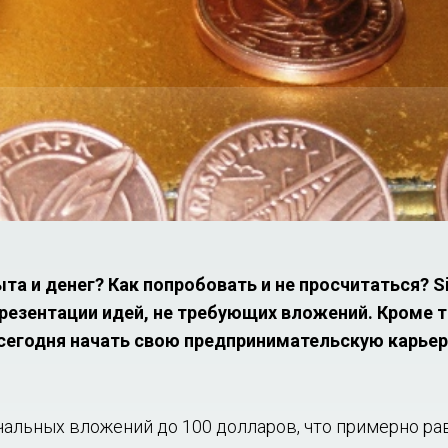
та и денег? Как попробовать и не просчитаться? Si
презентации идей, не требующих вложений. Кроме т
сегодня начать свою предпринимательскую карьер
чальных вложений до 100 долларов, что примерно ра