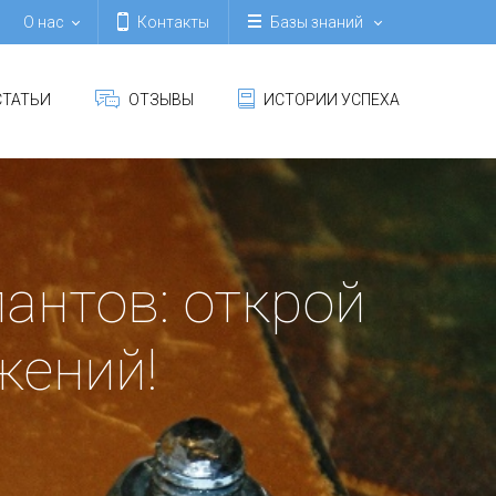
О нас
Контакты
Базы знаний
ТАТЬИ
ОТЗЫВЫ
ИСТОРИИ УСПЕХА
антов: открой
жений!