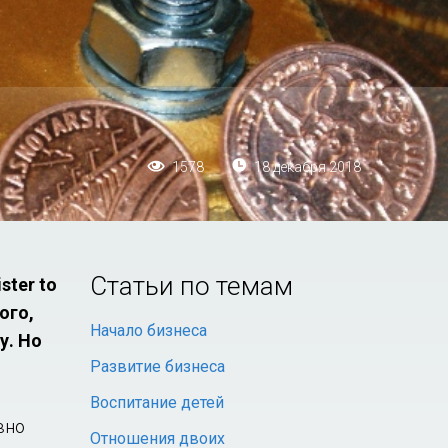
18 декабря 2018
1578
Статьи по темам
ster to
ого,
Начало бизнеса
у. Но
Развитие бизнеса
Воспитание детей
вно
Отношения двоих