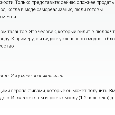
ости. Только представьте: сейчас сложнее продать
иод, когда в моде самореализация, люди готовы
и мечты.
м талантов. Это человек, который видит в людях чт
анду. К примеру, вы видите увлеченного модного блог
усство.
аете. И я у меня возникла идея…
щими перспективами, которые он может получить. В
ею. И вместе с тем ищите команду (1-2 человека) д