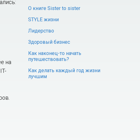
ались:
О книге Sister to sister
STYLE жизни
Лидерство
Здоровый бизнес
Как наконец-то начать
путешествовать?
е на
IT-
Как делать каждый год жизни
лучшим
ров.