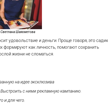
Светлана Шаяхметова
осит удовольствие и деньги. Проще говоря, это садик
 их формируют как личность, помогают сохранить
ослой жизни не сломаться.
ванную на идее эксклюзива
. Выстроить с ними рекламную кампанию.
о и для чего.