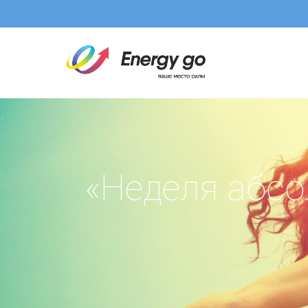
«Неделя абсо