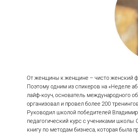
От женщины к женщине – чисто женский ф
Поэтому одним из спикеров на «Неделе аб
лайф-коуч, основатель международного обр
организовал и провел более 200 тренингов
Руководил школой победителей Владимира 
педагогический курс с учениками школы. 
книгу по методам бизнеса, которая была 