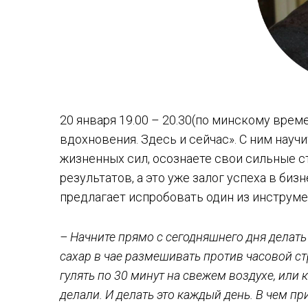
20 января 19.00 – 20.30(по минскому вре
вдохновения. Здесь и сейчас». С ним науч
жизненных сил, осознаете свои сильные 
результатов, а это уже залог успеха в биз
предлагает испробовать один из инструме
– Начните прямо с сегодняшнего дня делать 
сахар в чае размешивать против часовой ст
гулять по 30 минут на свежем воздухе, или к
делали. И делать это каждый день. В чем пр