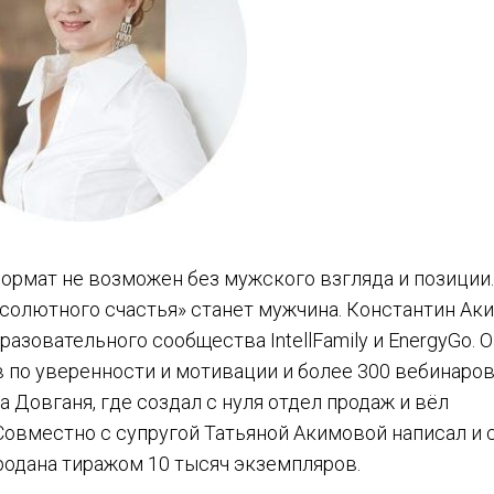
ормат не возможен без мужского взгляда и позиции.
солютного счастья» станет мужчина. Константин Ак
азовательного сообщества IntellFamily и EnergyGo. 
 по уверенности и мотивации и более 300 вебинаров
Довганя, где создал с нуля отдел продаж и вёл
Совместно с супругой Татьяной Акимовой написал и 
продана тиражом 10 тысяч экземпляров.