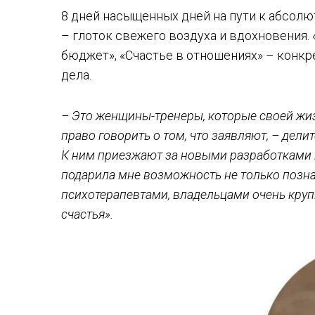
8 дней насыщенных дней на пути к абсолю
– глоток свежего воздуха и вдохновения.
бюджет», «Счастье в отношениях» – конкр
дела.
– Это женщины-тренеры, которые своей жи
право говорить о том, что заявляют, – дели
К ним приезжают за новыми разработками и
подарила мне возможность не только позн
психотерапевтами, владельцами очень круп
счастья».