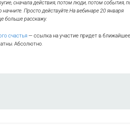
ругие, сначала действия, потом люди, потом события, 
о начните. Просто действуйте.На вебинаре 20 января
ще больше расскажу.
го счастья
— ссылка на участие придет в ближайше
атны. Абсолютно.