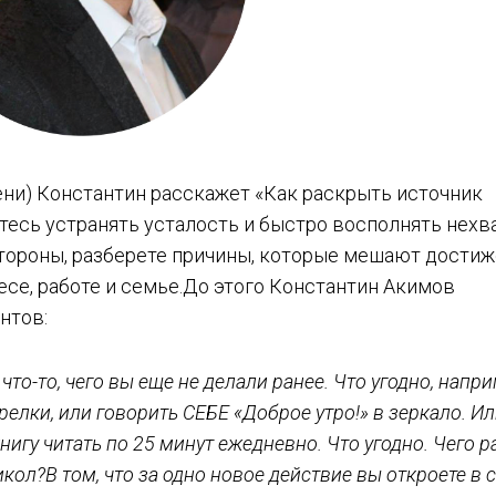
мени) Константин расскажет «Как раскрыть источник
итесь устранять усталость и быстро восполнять нехв
стороны, разберете причины, которые мешают дости
несе, работе и семье.До этого Константин Акимов
нтов:
что-то, чего вы еще не делали ранее. Что угодно, напр
релки, или говорить СЕБЕ «Доброе утро!» в зеркало. И
нигу читать по 25 минут ежедневно. Что угодно. Чего р
икол?В том, что за одно новое действие вы откроете в 