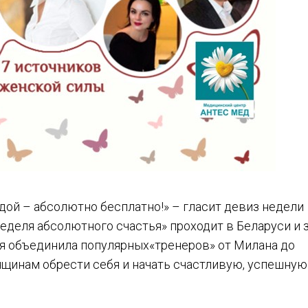
ой – абсолютно бесплатно!» – гласит девиз недели
еделя абсолютного счастья» проходит в Беларуси и з
рая объединила популярных«тренеров» от Милана до
щинам обрести себя и начать счастливую, успешную