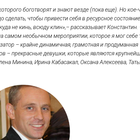
 которого боготворят и знают везде (пока еще). Но кое-
 сделать, чтобы привести себя в ресурсное состояние
куда не кинь, всюду клин»,– рассказывает Константин.
а самом необычном мероприятии, которое я мог себе 
изатор – крайне динамичная, грамотная и продуманная
ров – прекрасные девушки, которые являются крупней
Елена Минина, Ирина Кабасакал, Оксана Алексеева, Тат