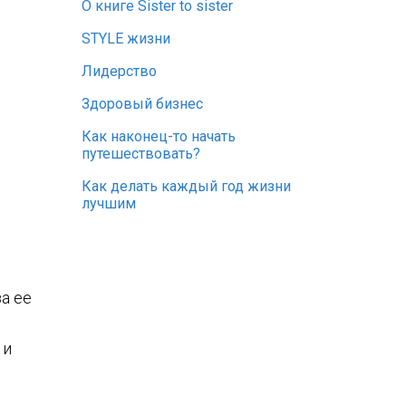
О книге Sister to sister
STYLE жизни
Лидерство
Здоровый бизнес
Как наконец-то начать
путешествовать?
Как делать каждый год жизни
лучшим
а ее
 и