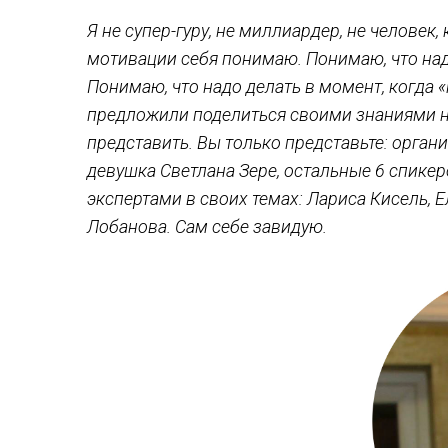
Я не супер-гуру, не миллиардер, не человек,
мотивации себя понимаю. Понимаю, что надо
Понимаю, что надо делать в момент, когда «
предложили поделиться своими знаниями н
представить. Вы только представьте: орган
девушка Светлана Зере, остальные 6 спике
экспертами в своих темах: Лариса Кисель, 
Лобанова. Сам себе завидую.