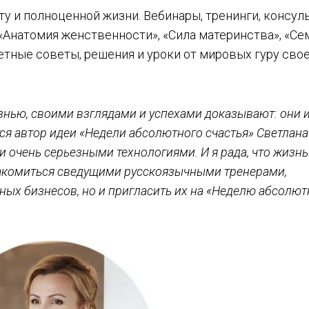
ту и полноценной жизни. Вебинары, тренинги, консул
 «Анатомия женственности», «Сила материнства», «С
етные советы, решения и уроки от мировых гуру сво
знью, своими взглядами и успехами доказывают: они
тся автор идеи «Недели абсолютного счастья» Светлана
 очень серьезными технологиями. И я рада, что жизнь
акомиться сведущими русскоязычными тренерами,
ных бизнесов, но и пригласить их на «Неделю абсолют