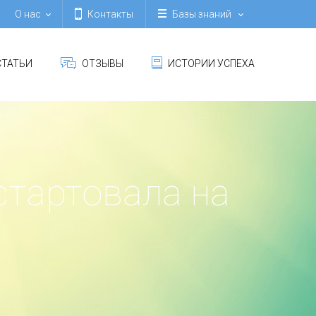
О нас
Контакты
Базы знаний
ТАТЬИ
ОТЗЫВЫ
ИСТОРИИ УСПЕХА
стартовала на